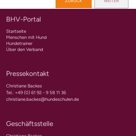
ZURÜCK
WEITER
BHV-Portal
Startseite
Menschen mit Hund
Hundetrainer
Über den Verband
Pressekontakt
Christiane Backes
Tel.: +49 (0) 61 92 - 9 58 11 36
christiane.backes@hundeschulen.de
Geschäftsstelle