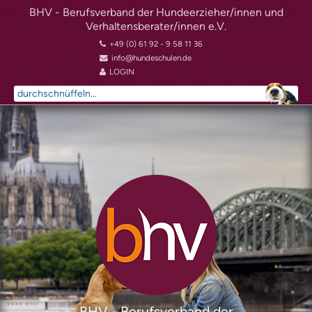
BHV - Berufsverband der Hundeerzieher/innen und
Verhaltensberater/innen e.V.
+49 (0) 61 92 - 9 58 11 36
info@hundeschulen.de
LOGIN
Suchen
...
BHV - Berufsverband der