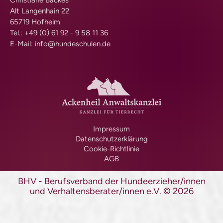
Christiane Backes
Alt Langenhain 22
65719 Hofheim
Tel.: +49 (0) 61 92 - 9 58 11 36
E-Mail:
info@hundeschulen.de
Impressum
Datenschutzerklärung
Cookie-Richtlinie
AGB
BHV - Berufsverband der Hundeerzieher/innen
und Verhaltensberater/innen e.V.
©
2026