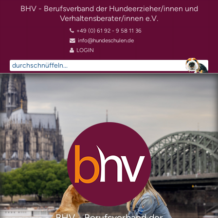
BHV - Berufsverband der Hundeerzieher/innen und
Verhaltensberater/innen e.V.
+49 (0) 61 92 - 9 58 11 36
info@hundeschulen.de
LOGIN
Suchen
...
BHV - Berufsverband der