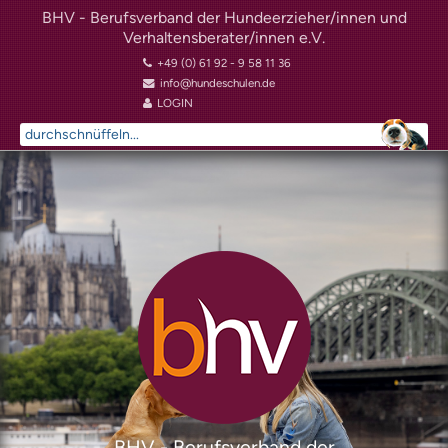
BHV - Berufsverband der Hundeerzieher/innen und
Verhaltensberater/innen e.V.
+49 (0) 61 92 - 9 58 11 36
info@hundeschulen.de
LOGIN
Suchen
...
BHV - Berufsverband der