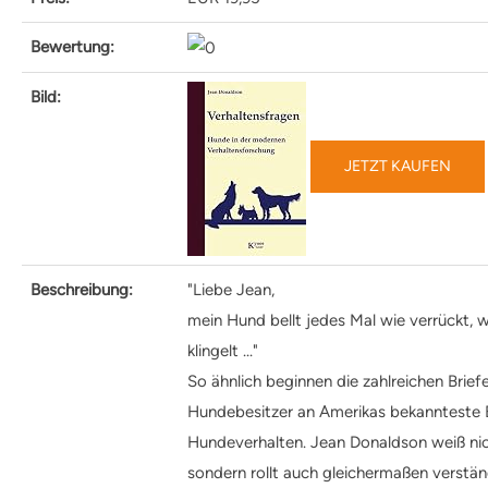
Kosten
Praxisangebote
Bewertung:
Praxisbetriebe
Fachpraktischer
Bild:
Leistungsnachweis
FAQ
Geschichte
JETZT KAUFEN
Tiergestützte Intervention (IHK)
Praxisbetriebe
Multimedia
Audios: BHV Podcast
Videos: Online-Diskussionsrunden
Beschreibung:
"Liebe Jean,
Service
mein Hund bellt jedes Mal wie verrückt, 
Downloads für Hundetrainer
klingelt ..."
Hundetrainer werden im BHV
Neuigkeiten
So ähnlich beginnen die zahlreichen Brief
Bekanntmachungen
Hundebesitzer an Amerikas bekannteste E
Archiv
Hundeverhalten. Jean Donaldson weiß nic
Mitgliederbetriebe
sondern rollt auch gleichermaßen verstän
Hundehalter