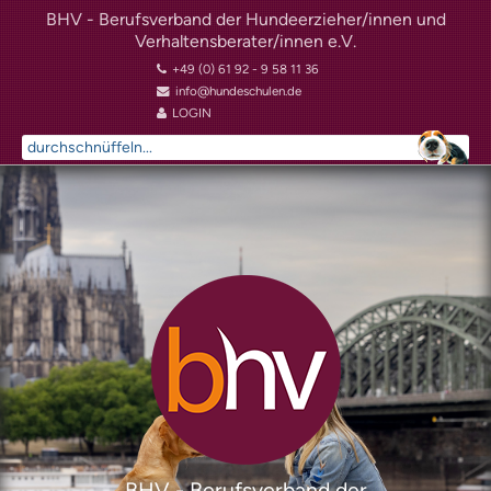
BHV - Berufsverband der Hundeerzieher/innen und
Verhaltensberater/innen e.V.
+49 (0) 61 92 - 9 58 11 36
info@hundeschulen.de
LOGIN
Suchen
...
BHV - Berufsverband der