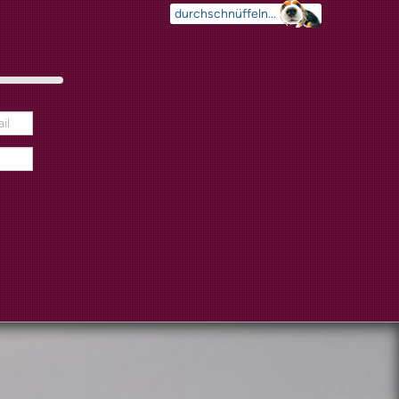
Suchen
...