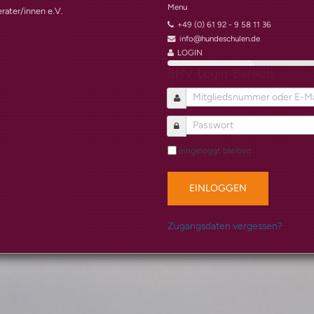
Menu
rater/innen e.V.
+49 (0) 61 92 - 9 58 11 36
info@hundeschulen.de
LOGIN
BHV-Login-Bereich
eingeloggt bleiben
EINLOGGEN
Zugangsdaten vergessen?