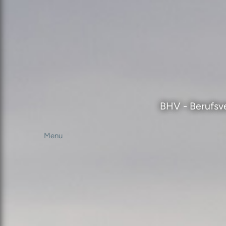
BHV - Berufsve
Menu