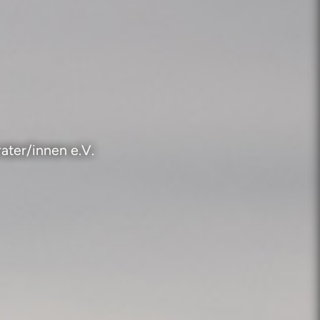
ater/innen e.V.