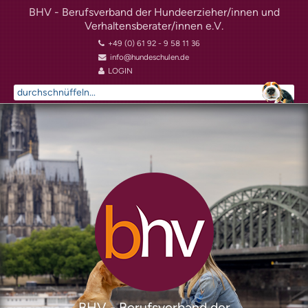
BHV - Berufsverband der Hundeerzieher/innen und
Verhaltensberater/innen e.V.
+49 (0) 61 92 - 9 58 11 36
info@hundeschulen.de
LOGIN
Suchen
...
BHV - Berufsverband der