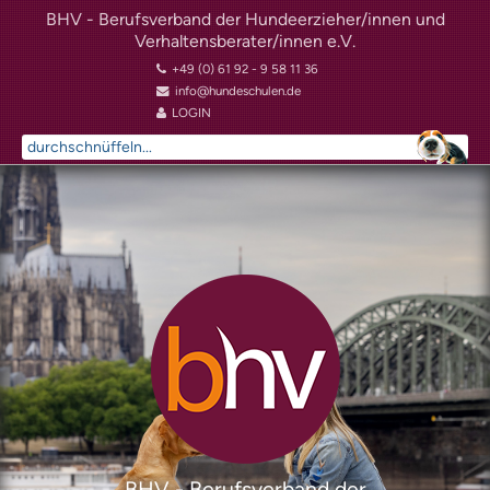
BHV - Berufsverband der Hundeerzieher/innen und
Verhaltensberater/innen e.V.
+49 (0) 61 92 - 9 58 11 36
info@hundeschulen.de
LOGIN
Suchen
...
BHV - Berufsverband der