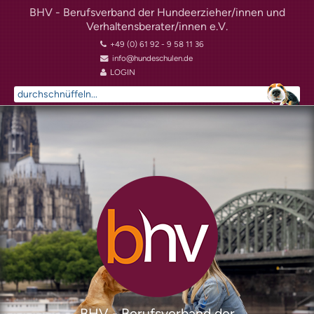
BHV - Berufsverband der Hundeerzieher/innen und
Verhaltensberater/innen e.V.
+49 (0) 61 92 - 9 58 11 36
info@hundeschulen.de
LOGIN
Suchen
...
BHV - Berufsverband der