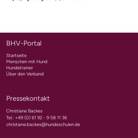
BHV-Portal
Startseite
Menschen mit Hund
Hundetrainer
Über den Verband
Pressekontakt
Christiane Backes
Tel.: +49 (0) 61 92 - 9 58 11 36
christiane.backes@hundeschulen.de