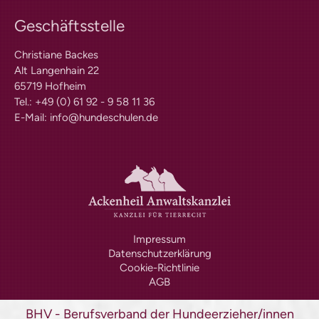
Geschäftsstelle
Christiane Backes
Alt Langenhain 22
65719 Hofheim
Tel.: +49 (0) 61 92 - 9 58 11 36
E-Mail:
info@hundeschulen.de
Impressum
Datenschutzerklärung
Cookie-Richtlinie
AGB
BHV - Berufsverband der Hundeerzieher/innen