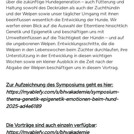
über die zukünftige Hundegeneration – auch Fütterung und
Haltung sowohl des Deckrüden als auch der Zuchthündin
und der Welpen sowie unser täglicher Umgang mit ihnen
beeinflussen wesentlich die Entwicklung der Hunde. Wir
werfen einen Blick auf die Auswahl der Elterntiere hinsichtlich
Genetik und Epigenetik und beschäftigen uns mit
Umwelteinflüssen auf die Trächtigkeit der Hündin – und auf
die ungeborenen Welpen. Entwicklungsschritte, die die
Welpen in den Lebenswochen beim Züchter durchlaufen, ihre
Unterstützung in der Entwicklung in diesen wichtigen
Wochen sowie ein kleiner Ausblick in die Zeit nach der
Abgabe der Welpen beschäftigen uns in diesem Vortrag.
Zur Aufzeichnung des Symposiums geht es hier:
https://myablefy.com/s/bhvakademie/symposium-
thema-genetik-epigenetik-emotionen-beim-hund-
2025-ad4e6189
Die Vorträge sind auch einzeln verfügbar
:
https://myablefy.com/s/bhvakademie