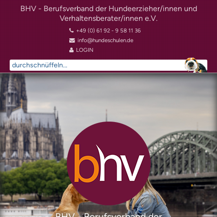
BHV - Berufsverband der Hundeerzieher/innen und
Verhaltensberater/innen e.V.
+49 (0) 61 92 - 9 58 11 36
info@hundeschulen.de
LOGIN
Suchen
...
BHV - Berufsverband der