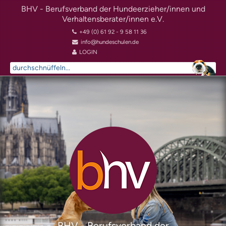
BHV - Berufsverband der Hundeerzieher/innen und
Verhaltensberater/innen e.V.
+49 (0) 61 92 - 9 58 11 36
info@hundeschulen.de
LOGIN
Suchen
...
BHV - Berufsverband der