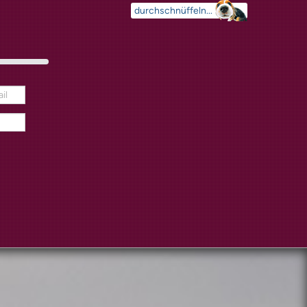
Suchen
...