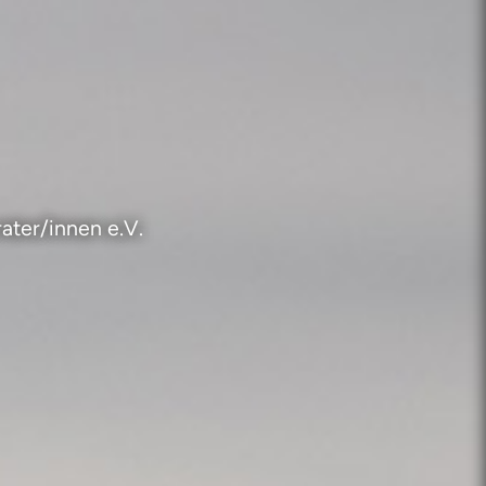
ater/innen e.V.