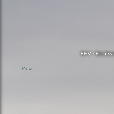
BHV - Berufsve
Menu