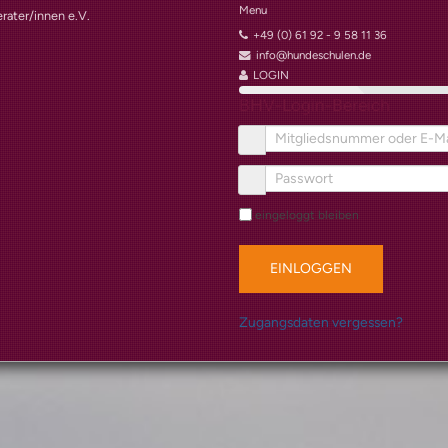
Menu
rater/innen e.V.
+49 (0) 61 92 - 9 58 11 36
info@hundeschulen.de
LOGIN
BHV-Login-Bereich
eingeloggt bleiben
EINLOGGEN
Zugangsdaten vergessen?