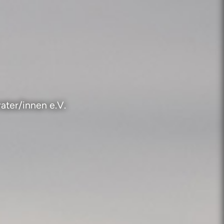
ater/innen e.V.