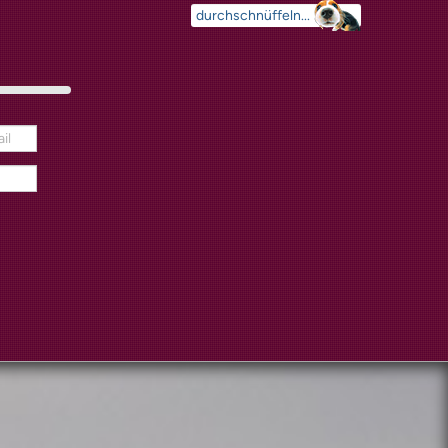
Suchen
...