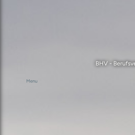
BHV - Berufsve
Menu