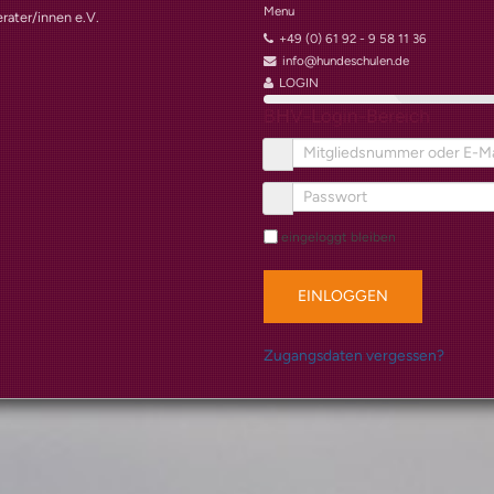
Menu
rater/innen e.V.
+49 (0) 61 92 - 9 58 11 36
info@hundeschulen.de
LOGIN
BHV-Login-Bereich
eingeloggt bleiben
EINLOGGEN
Zugangsdaten vergessen?