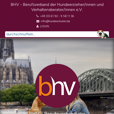
BHV - Berufsverband der Hundeerzieher/innen und
Verhaltensberater/innen e.V.
+49 (0) 61 92 - 9 58 11 36
info@hundeschulen.de
LOGIN
Suchen
...
BHV - Berufsverband der