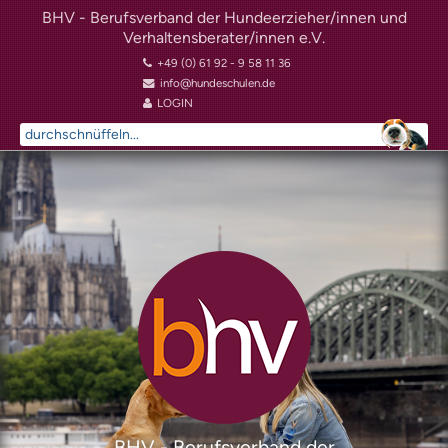
BHV - Berufsverband der Hundeerzieher/innen und
Verhaltensberater/innen e.V.
+49 (0) 61 92 - 9 58 11 36
info@hundeschulen.de
LOGIN
Suchen
...
BHV - Berufsverband der