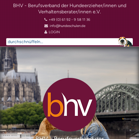
BHV - Berufsverband der Hundeerzieher/innen und
Verhaltensberater/innen e.V.
+49 (0) 61 92 - 9 58 11 36
info@hundeschulen.de
LOGIN
Suchen
...
BHV - Berufsverband der