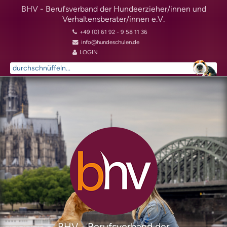
BHV - Berufsverband der Hundeerzieher/innen und
Verhaltensberater/innen e.V.
+49 (0) 61 92 - 9 58 11 36
info@hundeschulen.de
LOGIN
Suchen
...
BHV - Berufsverband der